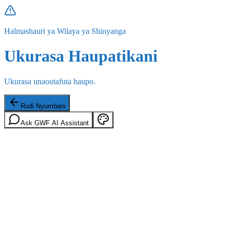
Halmashauri ya Wilaya ya Shinyanga
Ukurasa Haupatikani
Ukurasa unaoutafuta haupo.
Rudi Nyumbani
Ask GWF AI Assistant